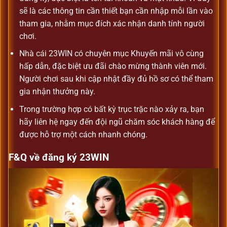
sẽ là các thông tin cần thiết bạn cần nhập mỗi lần vào
tham gia, nhằm mục đích xác nhận danh tính người
chơi.
Nhà cái 23WIN có chuyên mục Khuyến mãi vô cùng
hấp dẫn, đặc biệt ưu đãi chào mừng thành viên mới.
Người chơi sau khi cập nhật đầy đủ hồ sơ có thể tham
gia nhận thưởng này.
Trong trường hợp có bất kỳ trục trặc nào xảy ra, bạn
hãy liên hệ ngay đến đội ngũ chăm sóc khách hàng để
được hỗ trợ một cách nhanh chóng.
F&Q về đăng ký 23WIN