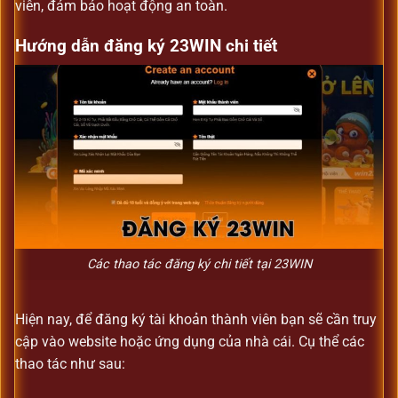
viên, đảm bảo hoạt động an toàn.
Hướng dẫn đăng ký 23WIN chi tiết
Các thao tác đăng ký chi tiết tại 23WIN
Hiện nay, để đăng ký tài khoản thành viên bạn sẽ cần truy
cập vào website hoặc ứng dụng của nhà cái. Cụ thể các
thao tác như sau: