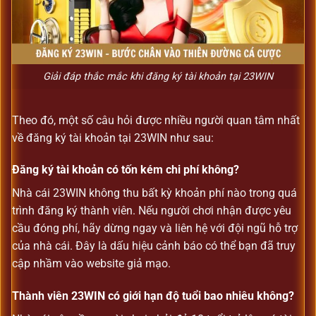
Giải đáp thắc mắc khi đăng ký tài khoản tại 23WIN
Theo đó, một số câu hỏi được nhiều người quan tâm nhất
về đăng ký tài khoản tại 23WIN như sau:
Đăng ký tài khoản có tốn kém chi phí không?
Nhà cái 23WIN không thu bất kỳ khoản phí nào trong quá
trình đăng ký thành viên. Nếu người chơi nhận được yêu
cầu đóng phí, hãy dừng ngay và liên hệ với đội ngũ hỗ trợ
của nhà cái. Đây là dấu hiệu cảnh báo có thể bạn đã truy
cập nhầm vào website giả mạo.
Thành viên 23WIN có giới hạn độ tuổi bao nhiêu không?