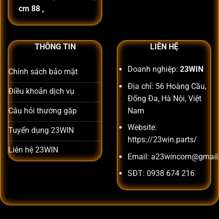
cm 88
,
THÔNG TIN
LIÊN HỆ
Doanh nghiệp:
23WIN
Chính sách bảo mật
Địa chỉ: 56 Hoàng Cầu,
Điều khoản dịch vụ
Đống Đa, Hà Nội, Việt
Nam
Câu hỏi thường gặp
Website:
Tuyển dụng 23WIN
https://23win.parts/
Liên hệ 23WIN
Email:
a23wincom@gmail
SĐT: 0938 674 216