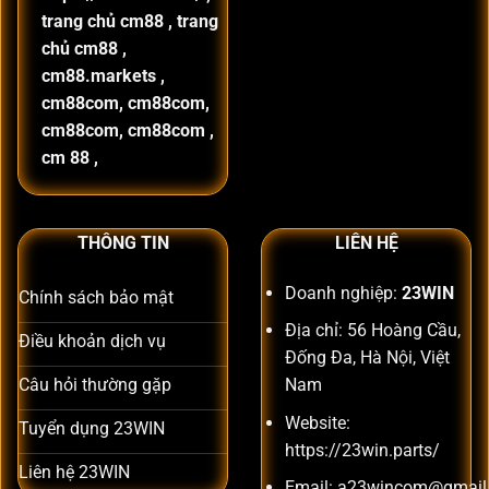
trang chủ cm88
,
trang
chủ cm88
,
cm88.markets
,
cm88com
,
cm88com
,
cm88com
,
cm88com
,
cm 88
,
THÔNG TIN
LIÊN HỆ
Doanh nghiệp:
23WIN
Chính sách bảo mật
Địa chỉ: 56 Hoàng Cầu,
Điều khoản dịch vụ
Đống Đa, Hà Nội, Việt
Nam
Câu hỏi thường gặp
Website:
Tuyển dụng 23WIN
https://23win.parts/
Liên hệ 23WIN
Email:
a23wincom@gmail