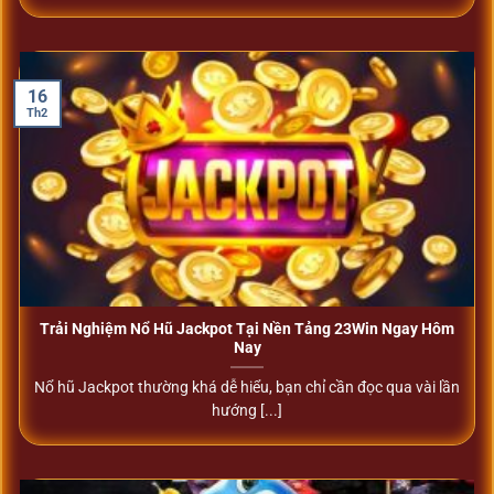
16
Th2
Trải Nghiệm Nổ Hũ Jackpot Tại Nền Tảng 23Win Ngay Hôm
Nay
Nổ hũ Jackpot thường khá dễ hiểu, bạn chỉ cần đọc qua vài lần
hướng [...]