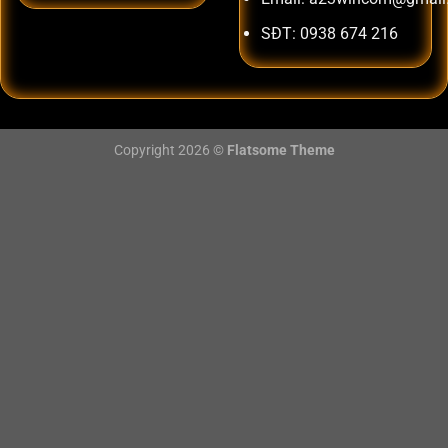
SĐT: 0938 674 216
Copyright 2026 ©
Flatsome Theme