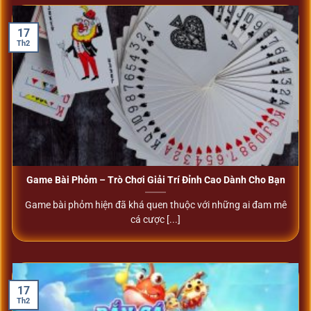
17
Th2
Game Bài Phỏm – Trò Chơi Giải Trí Đỉnh Cao Dành Cho Bạn
Game bài phỏm hiện đã khá quen thuộc với những ai đam mê
cá cược [...]
17
Th2