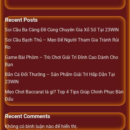
Recent Posts
Soi Cầu Ba Càng Đề Cùng Chuyên Gia Xổ Số Tại 23WIN
Soi Cầu Bạch Thủ – Mẹo Để Người Tham Gia Tránh Rủi
Ro
Game Bài Phỏm – Trò Chơi Giải Trí Đỉnh Cao Dành Cho
Bạn
Bắn Cá Đổi Thưởng – Sản Phẩm Giải Trí Hấp Dẫn Tại
23WIN
Mẹo Chơi Baccarat là gì? Top 4 Tips Giúp Chinh Phục Bàn
Đấu
Recent Comments
Không có bình luận nào để hiển thị.