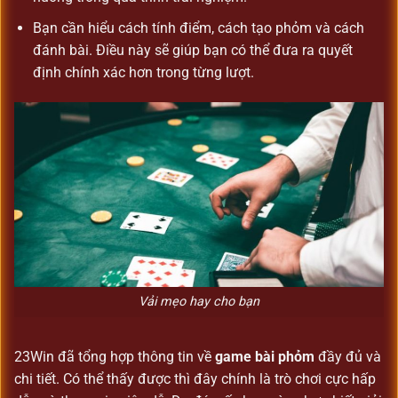
Bạn cần hiểu cách tính điểm, cách tạo phỏm và cách
đánh bài. Điều này sẽ giúp bạn có thể đưa ra quyết
định chính xác hơn trong từng lượt.
Vải mẹo hay cho bạn
23Win đã tổng hợp thông tin về
game bài phỏm
đầy đủ và
chi tiết. Có thể thấy được thì đây chính là trò chơi cực hấp