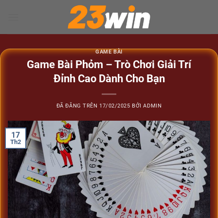
Chuyển
đến
nội
dung
GAME BÀI
Game Bài Phỏm – Trò Chơi Giải Trí
Đỉnh Cao Dành Cho Bạn
ĐÃ ĐĂNG TRÊN
17/02/2025
BỞI
ADMIN
17
Th2