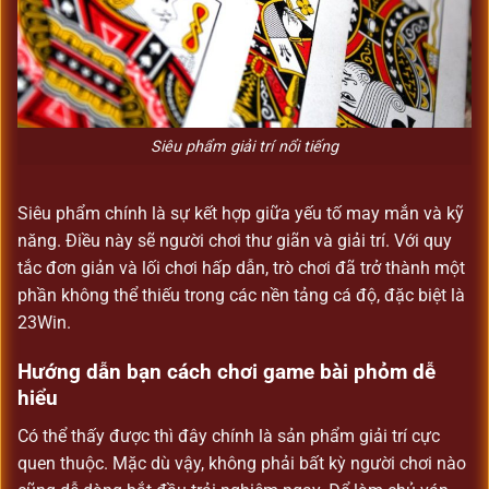
Siêu phẩm giải trí nổi tiếng
Siêu phẩm chính là sự kết hợp giữa yếu tố may mắn và kỹ
năng. Điều này sẽ người chơi thư giãn và giải trí. Với quy
tắc đơn giản và lối chơi hấp dẫn, trò chơi đã trở thành một
phần không thể thiếu trong các nền tảng cá độ, đặc biệt là
23Win.
Hướng dẫn bạn cách chơi game bài phỏm dễ
hiểu
Có thể thấy được thì đây chính là sản phẩm giải trí cực
quen thuộc. Mặc dù vậy, không phải bất kỳ người chơi nào